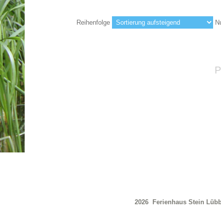
Reihenfolge
Nu
P
2026 Ferienhaus Stein Lü